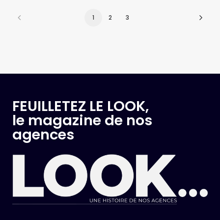
1
2
3
FEUILLETEZ LE LOOK,
le magazine de nos
agences