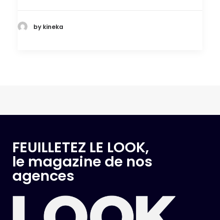
by kineka
FEUILLETEZ LE LOOK,
le magazine de nos
agences