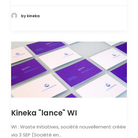
by kineka
Kineka "lance" WI
WI : Waste Initiatives, société nouvellement créée
via 3 SEP (Société en…