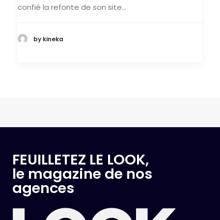
confié la refonte de son site…
by kineka
FEUILLETEZ LE LOOK,
le magazine de nos
agences