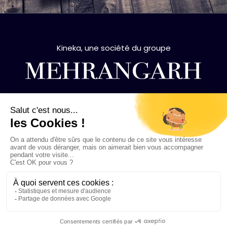
Kineka, une société du groupe