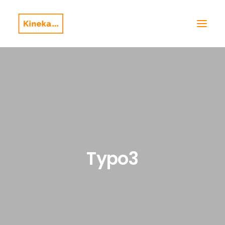
Typo3