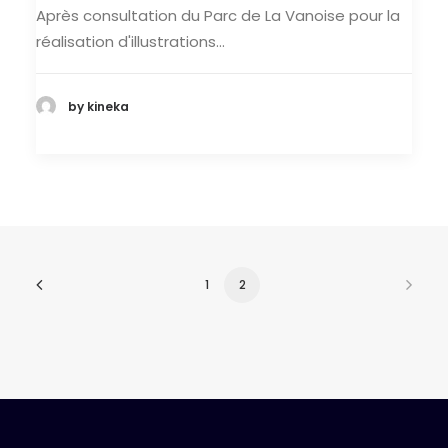
Après consultation du Parc de La Vanoise pour la
réalisation d'illustrations…
by kineka
1
2