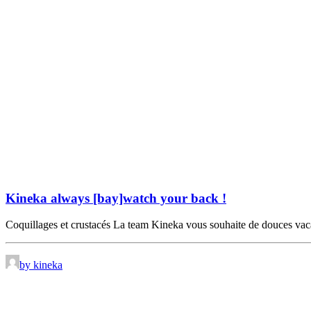
Kineka always [bay]watch your back !
Coquillages et crustacés La team Kineka vous souhaite de douces v
by kineka