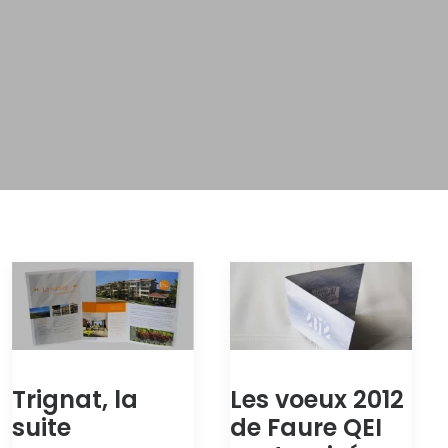
Trignat, la
Les voeux 2012
suite
de Faure QEI