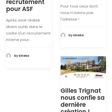
recrutement
Pour tous ceux dont
pour ASF
nous n'avions pas
l'adresse !
Après avoir réalisé
divers outils dans le
cadre d'un recrutement
by kineka
interne pour…
by kineka
Gilles Trignat
nous confie sa
dernière
création !