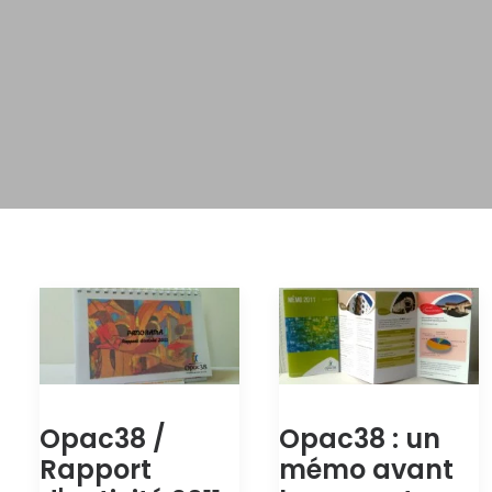
Opac38 /
Opac38 : un
Rapport
mémo avant