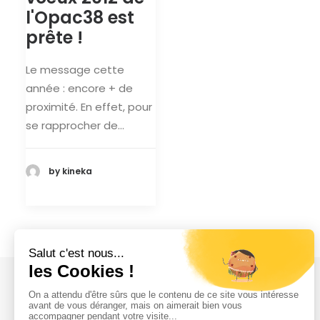
l'Opac38 est
prête !
Le message cette
année : encore + de
proximité. En effet, pour
se rapprocher de…
by kineka