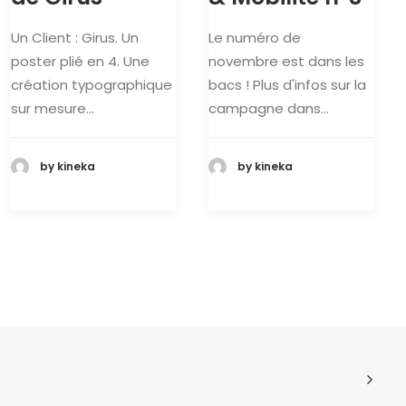
Un Client : Girus. Un
Le numéro de
poster plié en 4. Une
novembre est dans les
création typographique
bacs ! Plus d'infos sur la
sur mesure…
campagne dans…
by kineka
by kineka