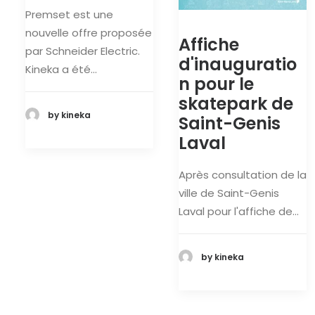
Premset est une
nouvelle offre proposée
Affiche
par Schneider Electric.
d'inauguratio
Kineka a été…
n pour le
skatepark de
by kineka
Saint-Genis
Laval
Après consultation de la
ville de Saint-Genis
Laval pour l'affiche de…
by kineka