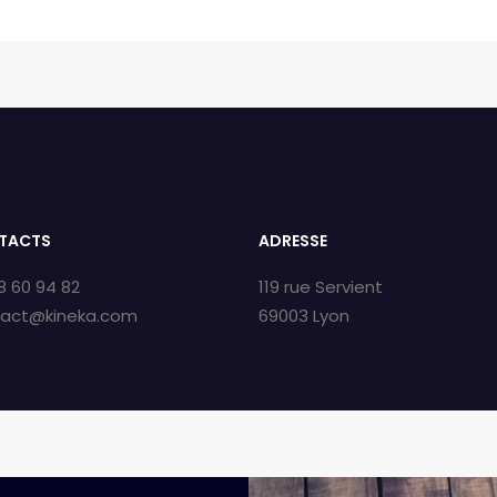
TACTS
ADRESSE
8 60 94 82
119 rue Servient
tact@kineka.com
69003 Lyon