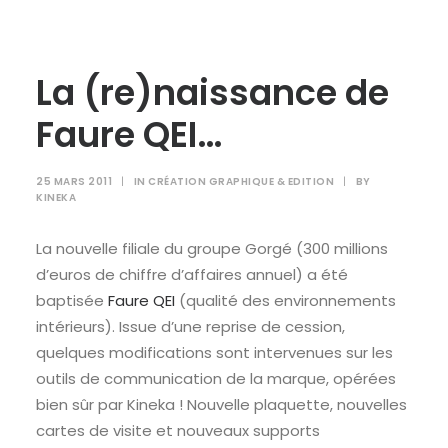
La (re)naissance de
Faure QEI…
25 MARS 2011
|
IN
CRÉATION GRAPHIQUE & EDITION
|
BY
KINEKA
La nouvelle filiale du groupe Gorgé (300 millions
d’euros de chiffre d’affaires annuel) a été
baptisée
Faure QEI
(qualité des environnements
intérieurs). Issue d’une reprise de cession,
quelques modifications sont intervenues sur les
outils de communication de la marque, opérées
bien sûr par Kineka ! Nouvelle plaquette, nouvelles
cartes de visite et nouveaux supports