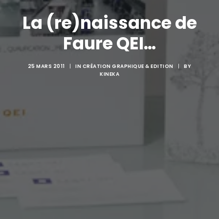
La (re)naissance de
Faure QEI…
25 MARS 2011
|
IN
CRÉATION GRAPHIQUE & EDITION
|
BY
KINEKA