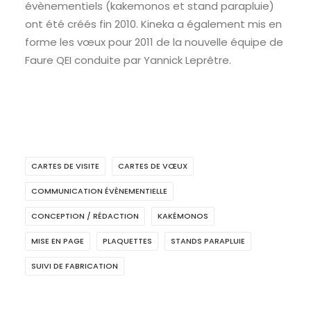
évènementiels (kakemonos et stand parapluie)
ont été créés fin 2010. Kineka a également mis en
forme les vœux pour 2011 de la nouvelle équipe de
Faure QEI conduite par Yannick Leprêtre.
CARTES DE VISITE
CARTES DE VŒUX
COMMUNICATION ÉVÈNEMENTIELLE
CONCEPTION / RÉDACTION
KAKÉMONOS
MISE EN PAGE
PLAQUETTES
STANDS PARAPLUIE
SUIVI DE FABRICATION