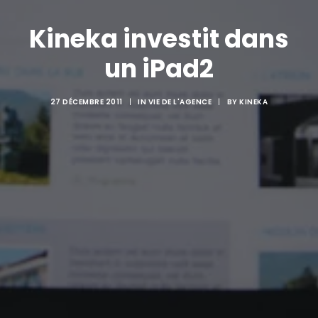
Kineka investit dans
un iPad2
27 DÉCEMBRE 2011
|
IN
VIE DE L'AGENCE
|
BY
KINEKA