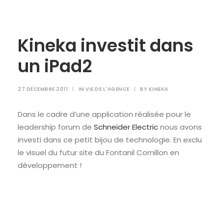
Kineka investit dans
un iPad2
27 DÉCEMBRE 2011
|
IN
VIE DE L'AGENCE
|
BY
KINEKA
Dans le cadre d’une application réalisée pour le
leadership forum de
Schneider Electric
nous avons
investi dans ce petit bijou de technologie. En exclu
le visuel du futur site du Fontanil Cornillon en
développement !