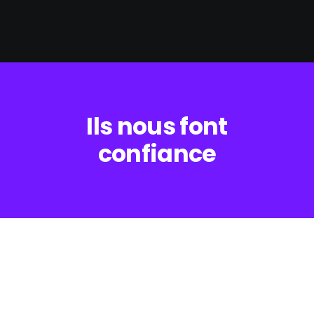
Ils nous font
confiance